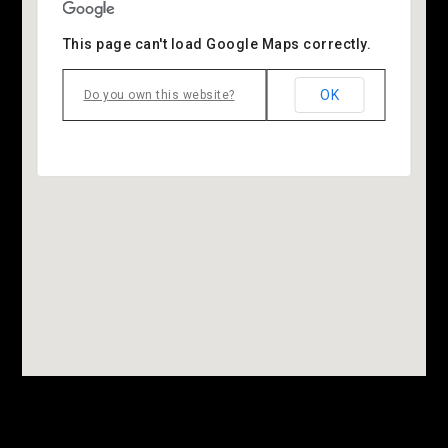
This page can't load Google Maps correctly.
OK
Do you own this website?
Marker Text