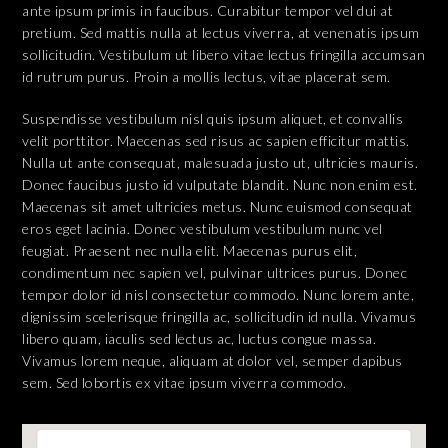
ante ipsum primis in faucibus. Curabitur tempor vel dui at
pretium. Sed mattis nulla at lectus viverra, at venenatis ipsum
sollicitudin. Vestibulum ut libero vitae lectus fringilla accumsan
id rutrum purus. Proin a mollis lectus, vitae placerat sem.
Suspendisse vestibulum nisl quis ipsum aliquet, et convallis
velit porttitor. Maecenas sed risus ac sapien efficitur mattis.
Nulla ut ante consequat, malesuada justo ut, ultricies mauris.
Donec faucibus justo id vulputate blandit. Nunc non enim est.
Maecenas sit amet ultricies metus. Nunc euismod consequat
eros eget lacinia. Donec vestibulum vestibulum nunc vel
feugiat. Praesent nec nulla elit. Maecenas purus elit,
condimentum nec sapien vel, pulvinar ultrices purus. Donec
tempor dolor id nisl consectetur commodo. Nunc lorem ante,
dignissim scelerisque fringilla ac, sollicitudin id nulla. Vivamus
libero quam, iaculis sed lectus ac, luctus congue massa.
Vivamus lorem neque, aliquam at dolor vel, semper dapibus
sem. Sed lobortis ex vitae ipsum viverra commodo.